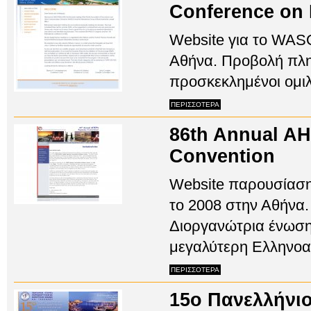
Conference on
Website για το WAS
Αθήνα. Προβολή πλ
προσκεκλημένοι ομιλη
ΠΕΡΙΣΣΟΤΕΡΑ
86th Annual A
Convention
Website παρουσίαση
το 2008 στην Αθήνα.
Διοργανώτρια ένωση
μεγαλύτερη Ελληνοα
ΠΕΡΙΣΣΟΤΕΡΑ
15ο Πανελλήνιο