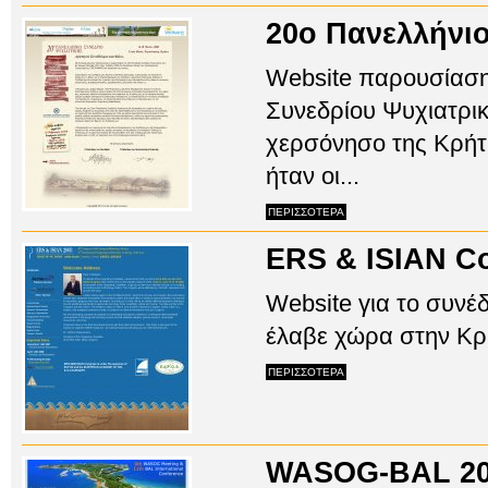
20ο Πανελλήνιο
Website παρουσίαση
Συνεδρίου Ψυχιατρι
χερσόνησο της Κρήτ
ήταν οι...
ΠΕΡΙΣΣΟΤΕΡΑ
ERS & ISIAN Co
Website για το συνέ
έλαβε χώρα στην Κρήτ
ΠΕΡΙΣΣΟΤΕΡΑ
WASOG-BAL 2008