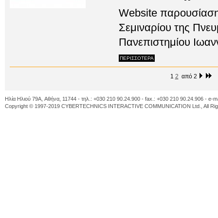
Website παρουσίαση
Σεμιναρίου της Πνευ
Πανεπιστημίου Ιωανν
ΠΕΡΙΣΣΟΤΕΡΑ
1
2
από 2
Ηλία Ηλιού 79A, Αθήνα, 11744 - τηλ.: +030 210 90.24.900 - fax.: +030 210 90.24.906 - e-m
Copyright © 1997-2019 CYBERTECHNICS INTERACTIVE COMMUNICATION Ltd., All Righ