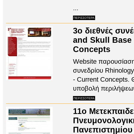
...
ΠΕΡΙΣΣΟΤΕΡΑ
3ο διεθνές συν
and Skull Base 
Concepts
Website παρουσίασης
συνεδρίου Rhinology
- Current Concepts.
υποβολή περιλήψεων
ΠΕΡΙΣΣΟΤΕΡΑ
11ο Μετεκπαιδε
Πνευμονολογική
Πανεπιστημίου