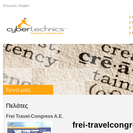
Ελληνικά
|
English
Πελάτες
Frei Travel-Congress A.E.
frei-travelcong