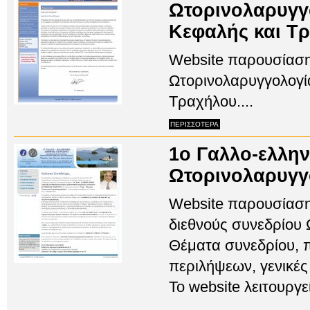
Ωτορινολαρυγγ
Κεφαλής και Τ
Website παρουσίαση
Ωτορινολαρυγγολογί
Τραχήλου....
ΠΕΡΙΣΣΟΤΕΡΑ
1o Γαλλο-ελλην
Ωτορινολαρυγγ
Website παρουσίαση
διεθνούς συνεδρίου 
Θέματα συνεδρίου,
περιλήψεων, γενικές
Το website λειτουργ