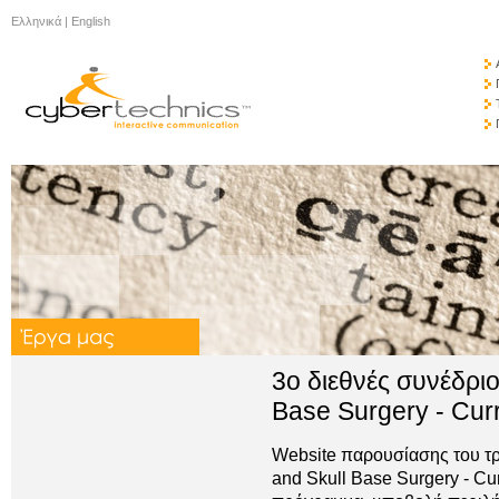
Ελληνικά
|
English
3ο διεθνές συνέδριο
Base Surgery - Cur
Website παρουσίασης του τρ
and Skull Base Surgery - Cu