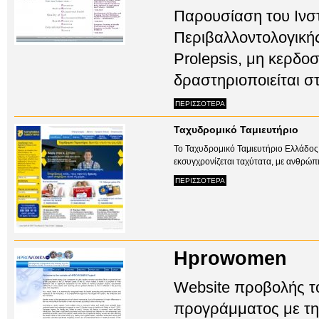
Παρουσίαση του Ινσ
Περιβαλλοντολογικής
Prolepsis, μη κερδο
δραστηριοποιείται στ
ΠΕΡΙΣΣΟΤΕΡΑ
Ταχυδρομικό Ταμιευτήριο
Το Ταχυδρομικό Ταμιευτήριο Ελλάδος
εκσυγχρονίζεται ταχύτατα, με ανθρώπι
ΠΕΡΙΣΣΟΤΕΡΑ
Hprowomen
Website προβολής 
προγράμματος με τη