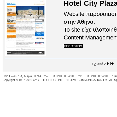
Hotel City Plaz
Website παρουσίασης
στην Αθήνα.
Το site είχε υλοποι
Content Management
ΠΕΡΙΣΣΟΤΕΡΑ
1
2
από 2
Ηλία Ηλιού 79A, Αθήνα, 11744 - τηλ.: +030 210 90.24.900 - fax.: +030 210 90.24.906 - e-m
Copyright © 1997-2019 CYBERTECHNICS INTERACTIVE COMMUNICATION Ltd., All Righ