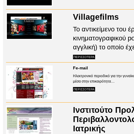
Villagefilms
Το αντικείμενο του έ
κινηματογραφικού por
αγγλική) το οποίο έχε
ΠΕΡΙΣΣΟΤΕΡΑ
Fe-mail
Ηλεκτρονικό περιοδικό για την γυναίκ
μέσα στην επικαιρότητα....
ΠΕΡΙΣΣΟΤΕΡΑ
Ινστιτούτο Προ
Περιβαλλοντολο
Ιατρικής