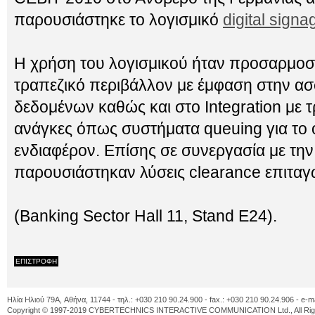
παρουσιάστηκε το λογισμικό
digital signa
Η χρήση του λογισμικού ήταν προσαρμοσμ
τραπεζικό περιβάλλον με έμφαση στην ασ
δεδομένων καθώς και στο Integration με 
ανάγκες όπως συστήματα queuing για το 
ενδιαφέρον. Επίσης σε συνεργασία με την Ol
παρουσιάστηκαν λύσεις clearance επιταγ
(Banking Sector Hall 11, Stand E24).
ΕΠΙΣΤΡΟΦΗ
Ηλία Ηλιού 79A, Αθήνα, 11744 - τηλ.: +030 210 90.24.900 - fax.: +030 210 90.24.906 - e-m
Copyright © 1997-2019 CYBERTECHNICS INTERACTIVE COMMUNICATION Ltd., All Righ