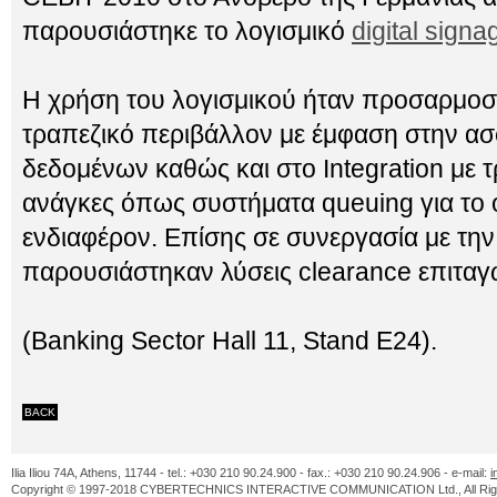
παρουσιάστηκε το λογισμικό
digital signa
Η χρήση του λογισμικού ήταν προσαρμοσμ
τραπεζικό περιβάλλον με έμφαση στην ασ
δεδομένων καθώς και στο Integration με 
ανάγκες όπως συστήματα queuing για το 
ενδιαφέρον. Επίσης σε συνεργασία με την Ol
παρουσιάστηκαν λύσεις clearance επιταγ
(Banking Sector Hall 11, Stand E24).
BACK
Ilia Iliou 74A, Athens, 11744 - tel.: +030 210 90.24.900 - fax.: +030 210 90.24.906 - e-mail:
i
Copyright © 1997-2018 CYBERTECHNICS INTERACTIVE COMMUNICATION Ltd., All Righ