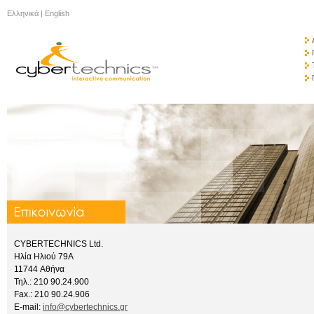
Ελληνικά
|
English
CYBERTECHNICS Ltd.
Ηλία Ηλιού 79A
11744 Αθήνα
Τηλ.: 210 90.24.900
Fax.: 210 90.24.906
E-mail:
info@cybertechnics.gr