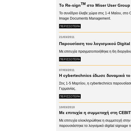
TM
Το Re-sign
στο Miser User Group
Το συνέδριο έλαβε χώρα στις 1-4 Μαίου, στο 
Image Documents Management.
ΠΕΡΙΣΣΟΤΕΡΑ
21/03/2011
Παρουσίαση του λογισμικού Digital
Με επιτυχία πραγματοποιήθηκε η 6η διοργά
ΠΕΡΙΣΣΟΤΕΡΑ
07/03/2011
H cybertechnics έδωσε δυναμικά τ
Στις 1-5 Μαρτίου, η cybertechnics παρουσίασ
Γερμανίας.
ΠΕΡΙΣΣΟΤΕΡΑ
10/03/2010
Με επιτυχία η συμμετοχή στη CEBIT
Με επιτυχία ολοκληρώθηκε η συμμετοχή στην 
παρουσιάστηκε το λογισμικό digital signage τ