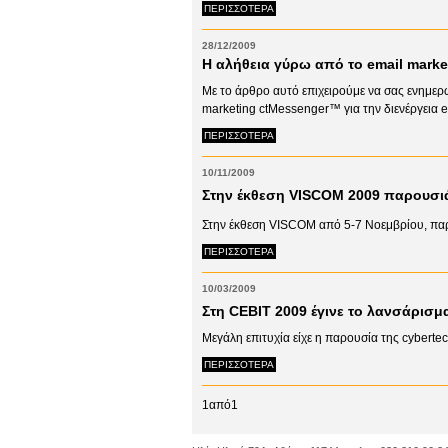
ΠΕΡΙΣΣΟΤΕΡΑ
28/12/2009
Η αλήθεια γύρω από το email marke
Με το άρθρο αυτό επιχειρούμε να σας ενημερ
marketing ctMessenger™ για την διενέργεια em
ΠΕΡΙΣΣΟΤΕΡΑ
10/11/2009
Στην έκθεση VISCOM 2009 παρουσιά
Στην έκθεση VISCOM από 5-7 Νοεμβρίου, παρο
ΠΕΡΙΣΣΟΤΕΡΑ
10/03/2009
Στη CEBIT 2009 έγινε το λανσάρισμα
Μεγάλη επιτυχία είχε η παρουσία της cyberte
ΠΕΡΙΣΣΟΤΕΡΑ
1από1