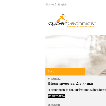
Ελληνικά
|
English
01/09/2014
Θέσεις εργασίας:
Διοικητικά
Η cybertechnics επιθυμεί να προσλάβει άμεσ
ΠΕΡΙΣΣΟΤΕΡΑ
05/05/2011