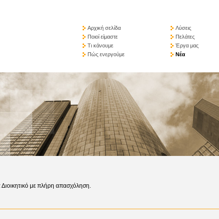
Αρχική σελίδα
Λύσεις
Ποιοί είμαστε
Πελάτες
Τι κάνουμε
Έργα μας
Πώς ενεργούμε
Νέα
α
Διοικητικό με πλήρη απασχόληση.