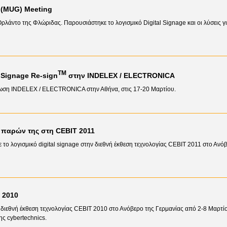
 (MUG) Meeting
Ορλάντο της Φλώριδας. Παρουσιάστηκε το λογισμικό Digital Signage και οι λύσεις γ
TM
 Signage Re-sign
στην INDELEX / ELECTRONICA
νωση INDELEX / ELECTRONICA στην Αθήνα, στις 17-20 Μαρτίου.
ο παρών της στη CEBIT 2011
ε το λογισμικό digital signage στην διεθνή έκθεση τεχνολογίας CEBIT 2011 στο Ανό
 2010
διεθνή έκθεση τεχνολογίας CEBIT 2010 στο Ανόβερο της Γερμανίας από 2-8 Μαρτί
ης cybertechnics.