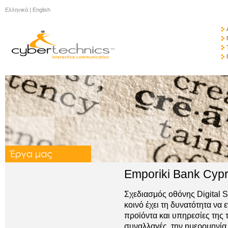
Ελληνικά
|
English
Emporiki Bank Cypru
Σχεδιασμός οθόνης Digital S
κοινό έχει τη δυνατότητα να 
προϊόντα και υπηρεσίες της τ
συναλλαγές, την ημερομηνία, 