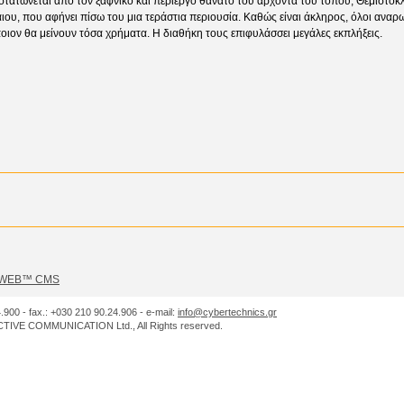
στατώνεται από τον ξαφνικό και περίεργο θάνατο του άρχοντα του τόπου, Θεμιστοκ
αιου, που αφήνει πίσω του μια τεράστια περιουσία. Καθώς είναι άκληρος, όλοι αναρ
ποιον θα μείνουν τόσα χρήματα. Η διαθήκη τους επιφυλάσσει μεγάλες εκπλήξεις.
dusWEB™ CMS
.900 - fax.: +030 210 90.24.906 - e-mail:
info@cybertechnics.gr
IVE COMMUNICATION Ltd., All Rights reserved.