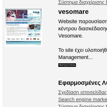
Σύστημα διαχείριση
vesomare
Website παρουσίασ
κέντρου διασκέδαση
Vesomare.
Το site έχει υλοποι
Management...
ΠΕΡΙΣΣΟΤΕΡΑ
Εφαρμοσμένες Λ
Σχεδίαση ιστοσελίδα
Search engine marke
Σύστημα διαχείριση