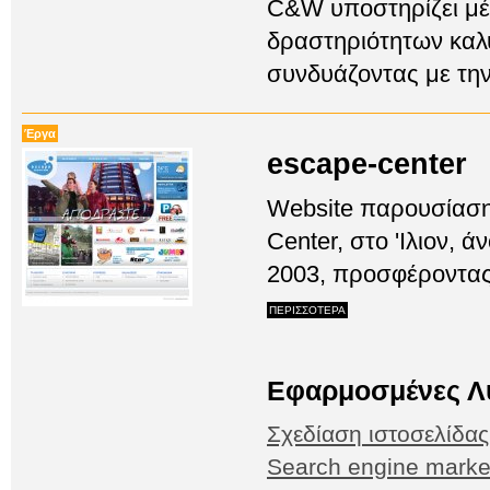
C&W υποστηρίζει μέ
δραστηριότητων καλύ
συνδυάζοντας με την
Έργα
escape-center
Website παρουσίαση
Center, στο 'Ιλιον, ά
2003, προσφέροντας 
ΠΕΡΙΣΣΟΤΕΡΑ
Εφαρμοσμένες Λ
Σχεδίαση ιστοσελίδα
Search engine marke