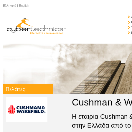
Ελληνικά
|
English
Cushman & Wa
H εταιρία Cushman 
στην Ελλάδα από το