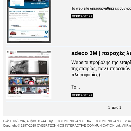
Το web site δημιουργήθηκε με σύγχρον
ΠΕΡΙΣΣΟΤΕΡΑ
adeco 3M | παροχές 
Website προβολής της εταιρ
της εταιρίας, των υπηρεσιών
πληροφορίες).
To...
ΠΕΡΙΣΣΟΤΕΡΑ
1 από 1
Ηλία Ηλιού 79A, Αθήνα, 11744 - τηλ.: +030 210 90.24.900 - fax.: +030 210 90.24.906 - e-m
Copyright © 1997-2019 CYBERTECHNICS INTERACTIVE COMMUNICATION Ltd., All Righ