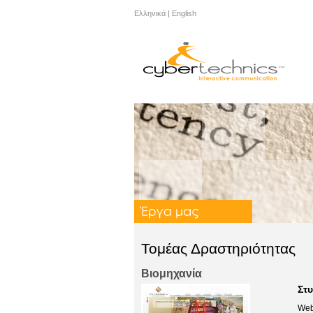
Ελληνικά
|
English
Τομέας Δραστηριότητας
Βιομηχανία
Στυ
Web