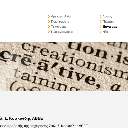
Αρχική σελίδα
Λύσεις
Ποιοί είμαστε
Πελάτες
Τι κάνουμε
Έργα μας
Πώς ενεργούμε
Νέα
λ. Σ. Κοσκινίδης ΑΒΕΕ
site προβολής της επιχείρησης Στυλ. Σ. Κοσκινίδης ΑΒΕΕ.