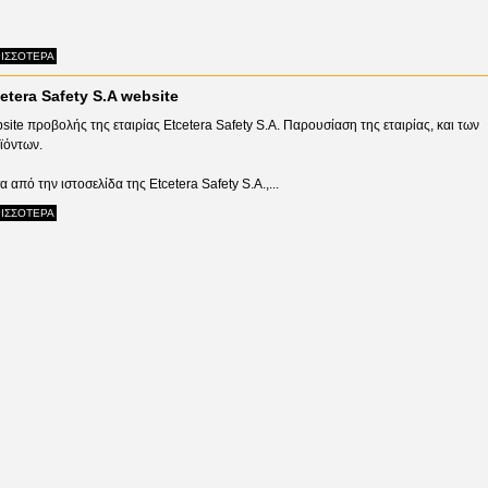
ΙΣΣΟΤΕΡΑ
etera Safety S.A website
site προβολής της εταιρίας Etcetera Safety S.A. Παρουσίαση της εταιρίας, και των
ϊόντων.
 από την ιστοσελίδα της Etcetera Safety S.A.,...
ΙΣΣΟΤΕΡΑ