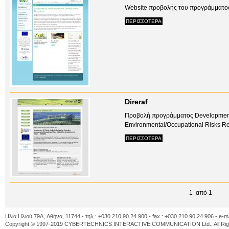
Website προβολής του προγράμματος
ΠΕΡΙΣΣΟΤΕΡΑ
Direraf
Προβολή προγράμματος Development O
Environmental/Occupational Risks Rel
ΠΕΡΙΣΣΟΤΕΡΑ
1 από 1
Ηλία Ηλιού 79A, Αθήνα, 11744 - τηλ.: +030 210 90.24.900 - fax.: +030 210 90.24.906 - e-m
Copyright © 1997-2019 CYBERTECHNICS INTERACTIVE COMMUNICATION Ltd., All Righ