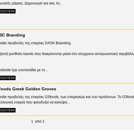
υνατές μάρκες. Δημιουργεί για σας τη...
ΙΣΣΟΤΕΡΑ
SC Branding
site προβολής της εταιρίας DASK Branding.
βολή portfolio bands που διακρίνονται μέσα στο σύγχρονο ανταγωνιστικό περιβάλλ
ebsite έχει υλοποιήθει με το...
ΙΣΣΟΤΕΡΑ
foods Greek Golden Groves
site προβολής της εταιρίας G3foods, των υπηρεσιών και των προϊόντων. Το G3foods
ελληνική εταιρία που φιλοδοξεί να καλύψει...
ΙΣΣΟΤΕΡΑ
1 από 1