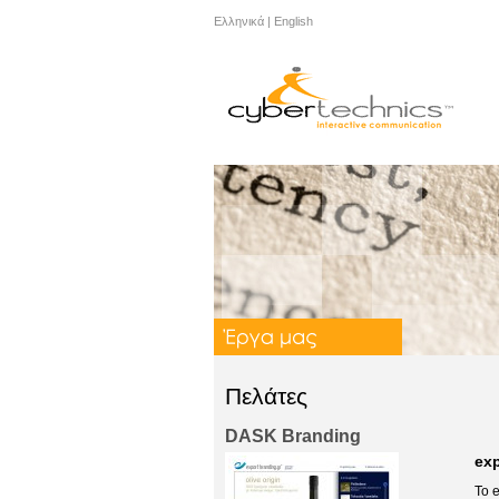
Ελληνικά
|
English
Πελάτες
DASK Branding
exp
Το 