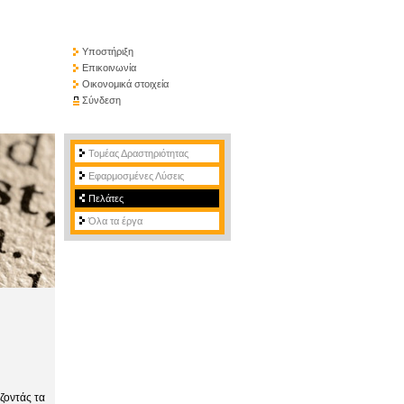
Υποστήριξη
Επικοινωνία
Οικονομικά στοιχεία
Σύνδεση
Τομέας Δραστηριότητας
Εφαρμοσμένες Λύσεις
Πελάτες
Όλα τα έργα
ζοντάς τα