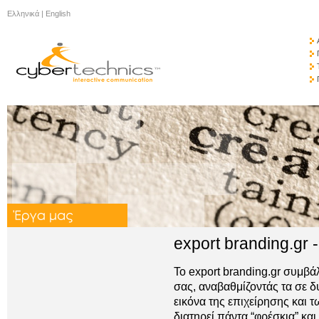
Ελληνικά
|
English
export branding.gr 
Το export branding.gr συμβά
σας, αναβαθμίζοντάς τα σε δ
εικόνα της επιχείρησης και τ
διατηρεί πάντα “φρέσκια” και