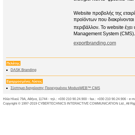
Website προβολής της εταιρί
προϊόντων που διακρίνονται
περιβάλλον. To website έχε
Management System (CMS).
exportbranding.com
Πελάτης
DASK Branding
Εφαρμοσμένες Λύσεις
Σύστημα διαχείρισης Περιεχομένου ModusWEB™ CMS
Ηλία Ηλιού 79A, Αθήνα, 11744 - τηλ.: +030 210 90.24.900 - fax.: +030 210 90.24.906 - e-m
Copyright © 1997-2019 CYBERTECHNICS INTERACTIVE COMMUNICATION Ltd., All Righ