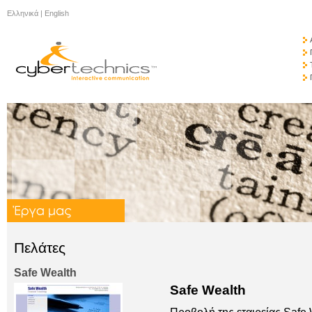
Ελληνικά
|
English
Πελάτες
Safe Wealth
Safe Wealth