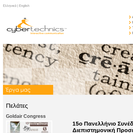
Ελληνικά
|
English
Πελάτες
Goldair Congress
15ο Πανελλήνιο Συνέδ
Διεπιστημονική Προσ