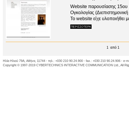
Website παρουσίασης 15ου 
Ογκολογίας (Διεπιστημονική
To website είχε υλοποιήθει
ΠΕΡΙΣΣΟΤΕΡΑ
1 από 1
Ηλία Ηλιού 79A, Αθήνα, 11744 - τηλ.: +030 210 90.24.900 - fax.: +030 210 90.24.906 - e-m
Copyright © 1997-2019 CYBERTECHNICS INTERACTIVE COMMUNICATION Ltd., All Righ