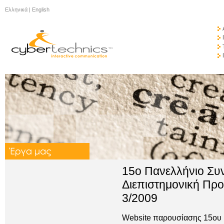
Ελληνικά
|
English
15ο Πανελλήνιο Συν
Διεπιστημονική Προ
3/2009
Website παρουσίασης 15ου 