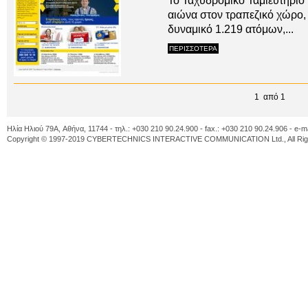
Το Ταχυδρομικό Ταμιευτήριο
αιώνα στον τραπεζικό χώρο,
δυναμικό 1.219 ατόμων,...
ΠΕΡΙΣΣΟΤΕΡΑ
1 από 1
Ηλία Ηλιού 79A, Αθήνα, 11744 - τηλ.: +030 210 90.24.900 - fax.: +030 210 90.24.906 - e-m
Copyright © 1997-2019 CYBERTECHNICS INTERACTIVE COMMUNICATION Ltd., All Righ