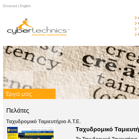
Ελληνικά
|
English
Πελάτες
Ταχυδρομικό Ταμιευτήριο Α.Τ.Ε.
Ταχυδρομικό Ταμιευτή