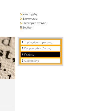
Υποστήριξη
Επικοινωνία
Οικονομικά στοιχεία
Σύνδεση
Τομέας Δραστηριότητας
Εφαρμοσμένες Λύσεις
Πελάτες
Όλα τα έργα