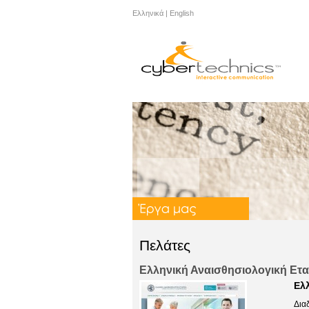
Ελληνικά
|
English
Πελάτες
Ελληνική Αναισθησιολογική Ετα
Eλ
Δια