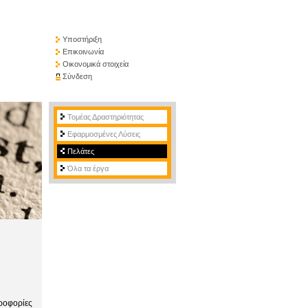
Υποστήριξη
Επικοινωνία
Οικονομικά στοιχεία
Σύνδεση
Τομέας Δραστηριότητας
Εφαρμοσμένες Λύσεις
Πελάτες
Όλα τα έργα
ηροφορίες