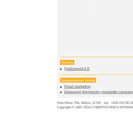
Πελάτης
Publicworld A.E
Εφαρμοσμένες Λύσεις
Email marketing
Εφαρμογή διαχείρισης newsletter campa
Ηλία Ηλιού 79A, Αθήνα, 11744 - τηλ.: +030 210 90.24
Copyright © 1997-2019 CYBERTECHNICS INTERACT