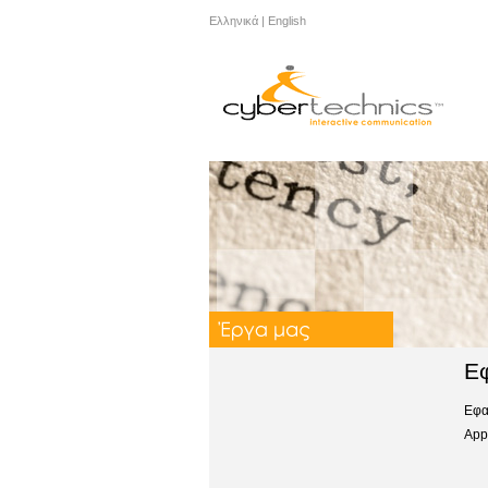
Ελληνικά
|
English
Εφ
Εφα
App