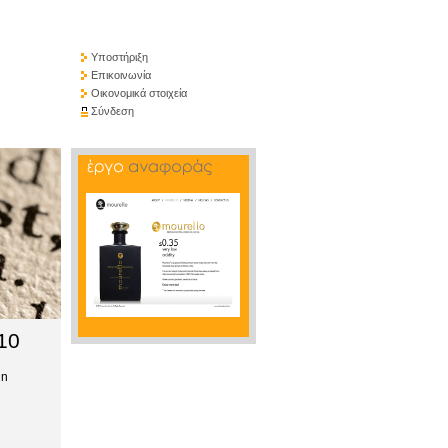
Υποστήριξη
Επικοινωνία
Οικονομικά στοιχεία
Σύνδεση
10
gn