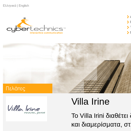
Ελληνικά
|
English
Villa Irine
Το Villa Irini διαθέτ
και διαμερίσματα, σ