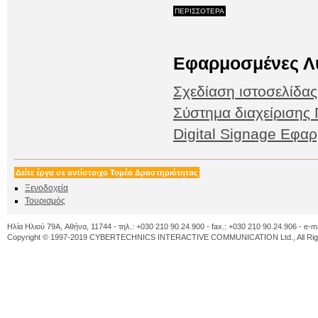
ΠΕΡΙΣΣΟΤΕΡΑ
Εφαρμοσμένες Λ
Σχεδίαση ιστοσελίδα
Σύστημα διαχείριση
Digital Signage Εφα
Δείτε έργα σε αντίστοιχο Τομέα Δραστηριότητας
Ξενοδοχεία
Τουρισμός
Ηλία Ηλιού 79A, Αθήνα, 11744 - τηλ.: +030 210 90.24.900 - fax.: +030 210 90.24.906 - e-m
Copyright © 1997-2019 CYBERTECHNICS INTERACTIVE COMMUNICATION Ltd., All Righ