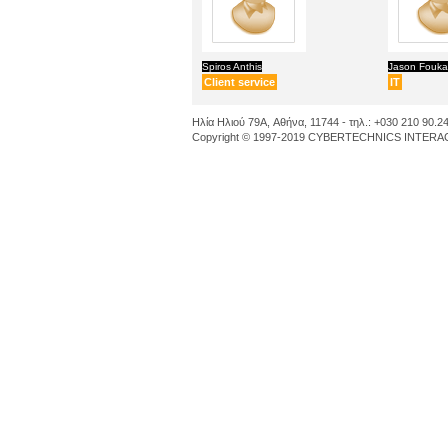
Spiros Anthis
Jason Fouka
Client service
IT
Ηλία Ηλιού 79A, Αθήνα, 11744 - τηλ.: +030 210 90.24
Copyright © 1997-2019 CYBERTECHNICS INTERACT