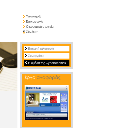
Υποστήριξη
Επικοινωνία
Οικονομικά στοιχεία
Σύνδεση
Εταιρική φιλοσοφία
Συνεργάτες
Η ομάδα της Cybertechnics