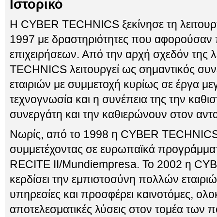
Ιστορικό
Η CYBER TECHNICS ξεκίνησε τη λειτουργί
1997 με δραστηριότητες που αφορούσαν
επιχειρήσεων. Από την αρχή σχεδόν της 
TECHNICS λειτουργεί ως σημαντικός συν
εταιριών με συμμετοχή κυρίως σε έργα μ
τεχνογνωσία και η συνέπεια της την καθι
συνεργάτη και την καθιερώνουν στον αντ
Νωρίς, από το 1998 η CYBER TECHNICS 
συμμετέχοντας σε ευρωπαϊκά προγράμμ
RECITE II/Mundiempresa. Το 2002 η CY
κερδίσει την εμπιστοσύνη πολλών εταιρι
υπηρεσίες και προσφέρει καινοτόμες, ολο
αποτελεσματικές λύσεις στον τομέα των πο