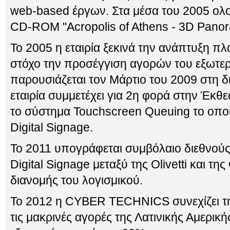
web-based έργων. Στα μέσα του 2005 ολο
CD-ROM "Acropolis of Athens - 3D Panora
Το 2005 η εταιρία ξεκινά την ανάπτυξη πλ
στόχο την προσέγγιση αγορών του εξωτε
παρουσιάζεται τον Μάρτιο του 2009 στη δ
εταιρία συμμετέχει για 2η φορά στην Έκ
το σύστημα Touchscreen Queuing το οποί
Digital Signage.
To 2011 υπογράφεται συμβόλαιο διεθνού
Digital Signage μεταξύ της Olivetti και της 
διανομής του λογισμικού.
To 2012 η CYBER TECHNICS συνεχίζει τ
τις μακρινές αγορές της Λατινικής Αμερικής