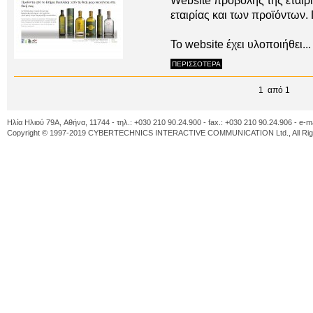
Website προβολής της εταιρ
εταιρίας και των προϊόντων.
To website έχει υλοποιήθει...
ΠΕΡΙΣΣΟΤΕΡΑ
1 από 1
Ηλία Ηλιού 79A, Αθήνα, 11744 - τηλ.: +030 210 90.24.900 - fax.: +030 210 90.24.906 - e-m
Copyright © 1997-2019 CYBERTECHNICS INTERACTIVE COMMUNICATION Ltd., All Righ