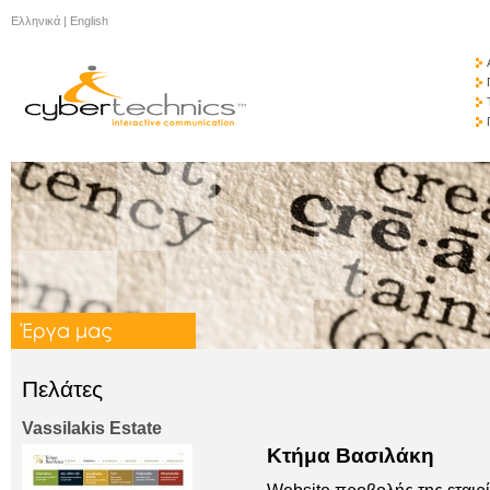
Ελληνικά
|
English
Πελάτες
Vassilakis Estate
Κτήμα Βασιλάκη