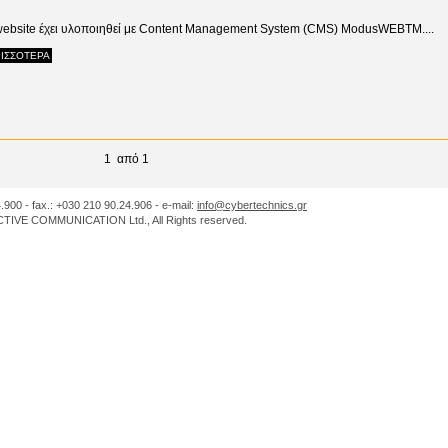
website έχει υλοποιηθεί με Content Management System (CMS) ModusWEBTM....
ΙΣΣΟΤΕΡΑ
1 από 1
.900 - fax.: +030 210 90.24.906 - e-mail:
info@cybertechnics.gr
IVE COMMUNICATION Ltd., All Rights reserved.