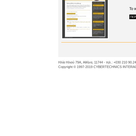
To 
ΠΕΡ
Ηλία Ηλιού 79A, Αθήνα, 11744 - τηλ.: +030 210 90.24
Copyright © 1997-2019 CYBERTECHNICS INTERACT