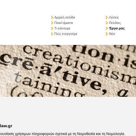
Αρχική σελίδα
Λύσεις
Ποιοί είμαστε
Πελάτες
Τι κάνουμε
Έργα μας
Πώς ενεργούμε
Νέα
law.gr
ουσίαση χρήσιμων πληροφοριών σχετικά με τη Νομοθεσία και τη Νομολογία.