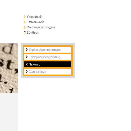
Υποστήριξη
Επικοινωνία
Οικονομικά στοιχεία
Σύνδεση
Τομέας Δραστηριότητας
Εφαρμοσμένες Λύσεις
Πελάτες
Όλα τα έργα