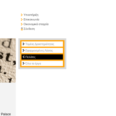
Υποστήριξη
Επικοινωνία
Οικονομικά στοιχεία
Σύνδεση
Τομέας Δραστηριότητας
Εφαρμοσμένες Λύσεις
Πελάτες
Όλα τα έργα
r Palace