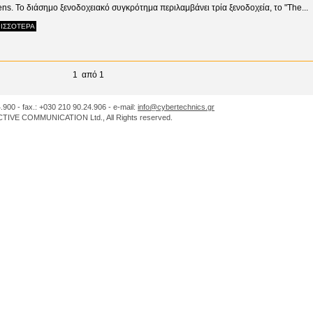
ens. Το διάσημο ξενοδοχειακό συγκρότημα περιλαμβάνει τρία ξενοδοχεία, το "The...
ΙΣΣΟΤΕΡΑ
1 από 1
.900 - fax.: +030 210 90.24.906 - e-mail:
info@cybertechnics.gr
IVE COMMUNICATION Ltd., All Rights reserved.