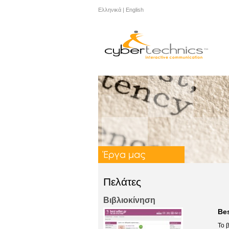
Ελληνικά
|
English
Πελάτες
Βιβλιοκίνηση
Bes
Το 