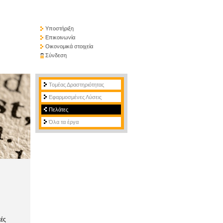
Υποστήριξη
Επικοινωνία
Οικονομικά στοιχεία
Σύνδεση
Τομέας Δραστηριότητας
Εφαρμοσμένες Λύσεις
Πελάτες
Όλα τα έργα
κές