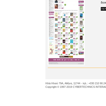
δυν
ΠΕΡ
Ηλία Ηλιού 79A, Αθήνα, 11744 - τηλ.: +030 210 90.24
Copyright © 1997-2019 CYBERTECHNICS INTERACT