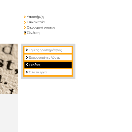
Υποστήριξη
Επικοινωνία
Οικονομικά στοιχεία
Σύνδεση
Τομέας Δραστηριότητας
Εφαρμοσμένες Λύσεις
Πελάτες
Όλα τα έργα