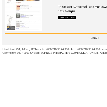
To site έχει υλοποιηθεί με το Mod
Στην ενότητα...
ΠΕΡΙΣΣΟΤΕΡΑ
1 από 1
Ηλία Ηλιού 79A, Αθήνα, 11744 - τηλ.: +030 210 90.24.900 - fax.: +030 210 90.24.906 - e-m
Copyright © 1997-2019 CYBERTECHNICS INTERACTIVE COMMUNICATION Ltd., All Righ