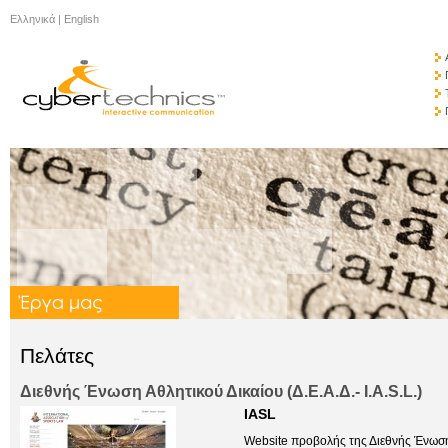
Ελληνικά
|
English
Πελάτες
Διεθνής Ένωση Αθλητικού Δικαίου (Δ.Ε.Α.Δ.- I.A.S.L.)
IASL
Website προβολής της Διεθνής Ένωσης