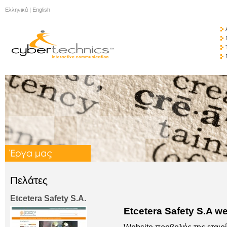
Ελληνικά
|
English
Πελάτες
Etcetera Safety S.A.
Etcetera Safety S.A w