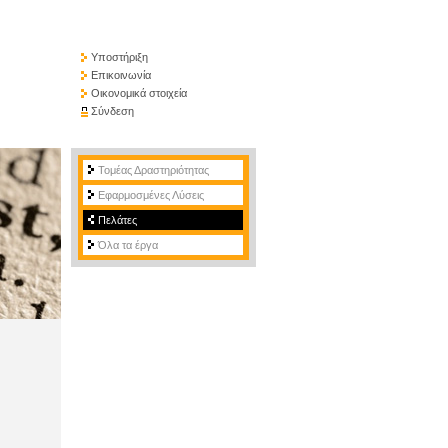
Υποστήριξη
Επικοινωνία
Οικονομικά στοιχεία
Σύνδεση
Τομέας Δραστηριότητας
Εφαρμοσμένες Λύσεις
Πελάτες
Όλα τα έργα