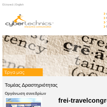
Ελληνικά
|
English
Τομέας Δραστηριότητας
Οργάνωση συνεδρίων
frei-travelcong