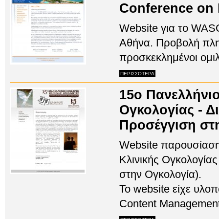
Conference on
Website για το WAS
Αθήνα. Προβολή πλ
προσκεκλημένοι ομιλη
ΠΕΡΙΣΣΟΤΕΡΑ
15ο Πανελλήνιο
Ογκολογίας - Δ
Προσέγγιση στ
Website παρουσίαση
Κλινικής Ογκολογίας
στην Ογκολογία).
To website είχε υλ
Content Management