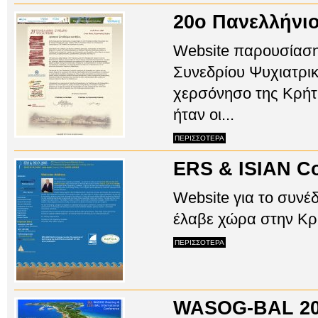
20ο Πανελλήνιο
Website παρουσίαση
Συνεδρίου Ψυχιατρι
χερσόνησο της Κρήτ
ήταν οι...
ΠΕΡΙΣΣΟΤΕΡΑ
ERS & ISIAN Co
Website για το συνέ
έλαβε χώρα στην Κρήτ
ΠΕΡΙΣΣΟΤΕΡΑ
WASOG-BAL 2008