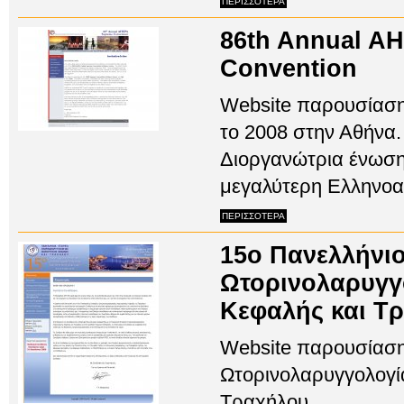
ΠΕΡΙΣΣΟΤΕΡΑ
86th Annual A
Convention
Website παρουσίαση
το 2008 στην Αθήνα.
Διοργανώτρια ένωση
μεγαλύτερη Ελληνοα
ΠΕΡΙΣΣΟΤΕΡΑ
15ο Πανελλήνιο
Ωτορινολαρυγγ
Κεφαλής και Τ
Website παρουσίαση
Ωτορινολαρυγγολογί
Τραχήλου....