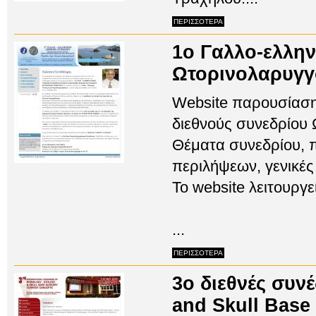
ΠΕΡΙΣΣΟΤΕΡΑ
1o Γαλλο-ελλην
Ωτορινολαρυγγ
Website παρουσίαση
διεθνούς συνεδρίου 
Θέματα συνεδρίου,
περιλήψεων, γενικές
Το website λειτουργ
...
ΠΕΡΙΣΣΟΤΕΡΑ
3ο διεθνές συν
and Skull Base 