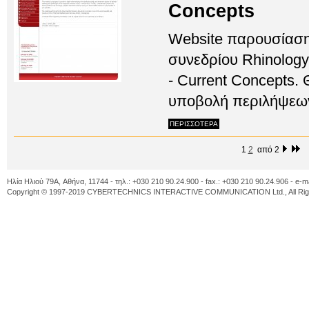
Concepts
Website παρουσίασης
συνεδρίου Rhinology
- Current Concepts.
υποβολή περιλήψεων
ΠΕΡΙΣΣΟΤΕΡΑ
1
2
από 2
Ηλία Ηλιού 79A, Αθήνα, 11744 - τηλ.: +030 210 90.24.900 - fax.: +030 210 90.24.906 - e-m
Copyright © 1997-2019 CYBERTECHNICS INTERACTIVE COMMUNICATION Ltd., All Righ